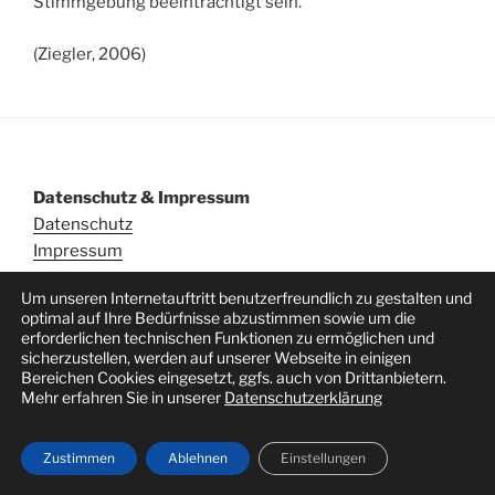
Stimmgebung beeinträchtigt sein.
(Ziegler, 2006)
Datenschutz & Impressum
Datenschutz
Impressum
Um unseren Internetauftritt benutzerfreundlich zu gestalten und
optimal auf Ihre Bedürfnisse abzustimmen sowie um die
erforderlichen technischen Funktionen zu ermöglichen und
sicherzustellen, werden auf unserer Webseite in einigen
Bereichen Cookies eingesetzt, ggfs. auch von Drittanbietern.
Datenschutz
Stolz präsentiert von WordPress
Mehr erfahren Sie in unserer
Datenschutzerklärung
Zustimmen
Ablehnen
Einstellungen